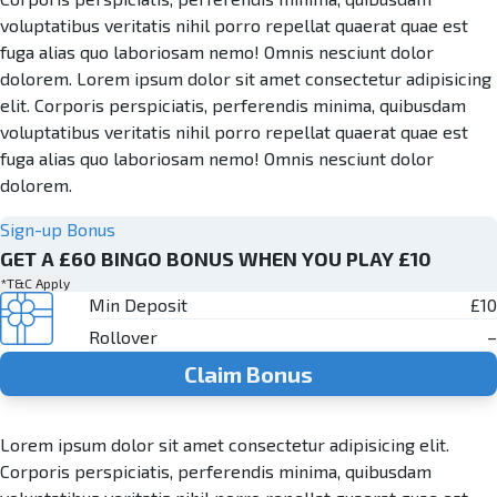
voluptatibus veritatis nihil porro repellat quaerat quae est
fuga alias quo laboriosam nemo! Omnis nesciunt dolor
dolorem. Lorem ipsum dolor sit amet consectetur adipisicing
elit. Corporis perspiciatis, perferendis minima, quibusdam
voluptatibus veritatis nihil porro repellat quaerat quae est
fuga alias quo laboriosam nemo! Omnis nesciunt dolor
dolorem.
Sign-up Bonus
GET A £60 BINGO BONUS WHEN YOU PLAY £10
*T&C Apply
Min Deposit
£10
Rollover
–
Claim Bonus
Lorem ipsum dolor sit amet consectetur adipisicing elit.
Corporis perspiciatis, perferendis minima, quibusdam