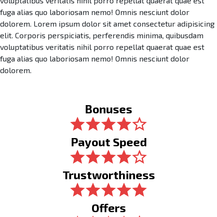
voluptatibus veritatis nihil porro repellat quaerat quae est
fuga alias quo laboriosam nemo! Omnis nesciunt dolor
dolorem. Lorem ipsum dolor sit amet consectetur adipisicing
elit. Corporis perspiciatis, perferendis minima, quibusdam
voluptatibus veritatis nihil porro repellat quaerat quae est
fuga alias quo laboriosam nemo! Omnis nesciunt dolor
dolorem.
Bonuses
Payout Speed
Trustworthiness
Offers