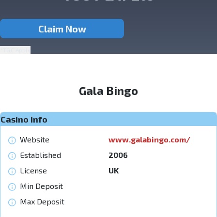
Claim Now
*T&C Apply
Gala Bingo
Casino Info
Website
www.galabingo.com/
Established
2006
License
UK
Min Deposit
Max Deposit