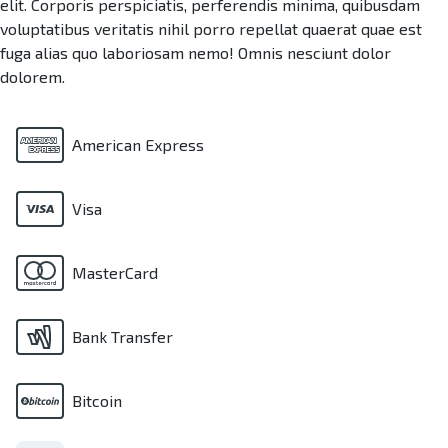
elit. Corporis perspiciatis, perferendis minima, quibusdam
voluptatibus veritatis nihil porro repellat quaerat quae est
fuga alias quo laboriosam nemo! Omnis nesciunt dolor
dolorem.
American Express
Visa
MasterCard
Bank Transfer
Bitcoin