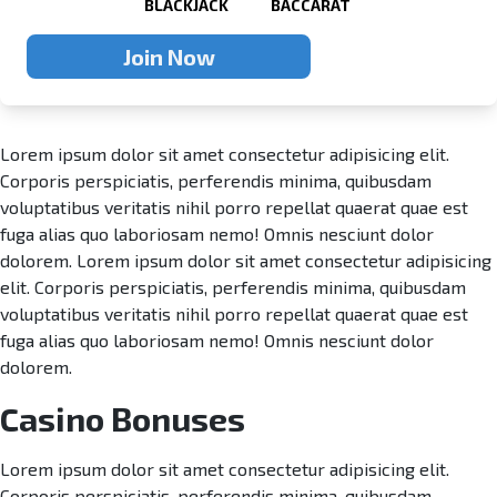
BLACKJACK
BACCARAT
Join Now
Lorem ipsum dolor sit amet consectetur adipisicing elit.
Corporis perspiciatis, perferendis minima, quibusdam
voluptatibus veritatis nihil porro repellat quaerat quae est
fuga alias quo laboriosam nemo! Omnis nesciunt dolor
dolorem. Lorem ipsum dolor sit amet consectetur adipisicing
elit. Corporis perspiciatis, perferendis minima, quibusdam
voluptatibus veritatis nihil porro repellat quaerat quae est
fuga alias quo laboriosam nemo! Omnis nesciunt dolor
dolorem.
Casino Bonuses
Lorem ipsum dolor sit amet consectetur adipisicing elit.
Corporis perspiciatis, perferendis minima, quibusdam